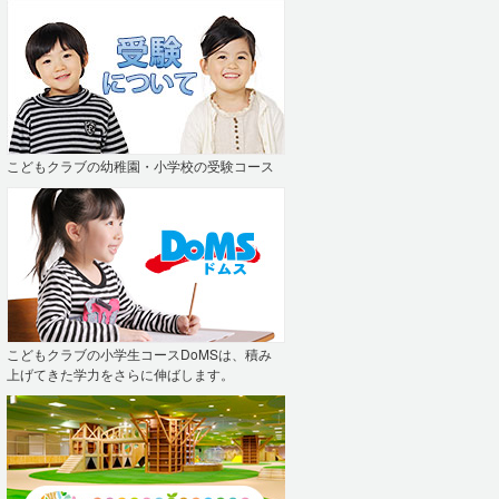
こどもクラブの幼稚園・小学校の受験コース
こどもクラブの小学生コースDoMSは、積み
上げてきた学力をさらに伸ばします。