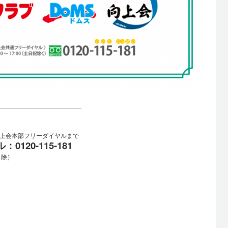
――――――――――――――
向上会本部フリーダイヤルまで
20-115-181
日除）