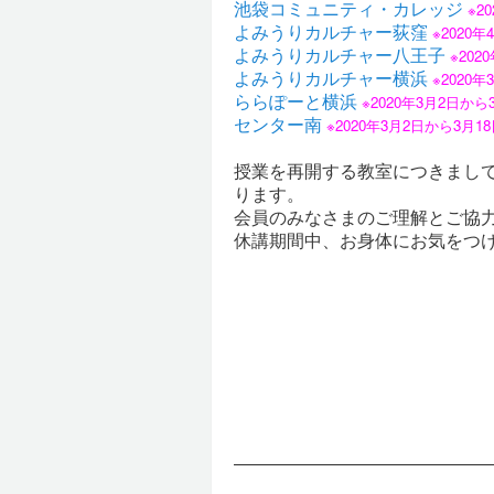
池袋コミュニティ・カレッジ
※2
よみうりカルチャー荻窪
※2020
よみうりカルチャー八王子
※20
よみうりカルチャー横浜
※2020
ららぽーと横浜
※2020年3月2日か
センター南
※2020年3月2日から3月
授業を再開する教室につきまし
ります。
会員のみなさまのご理解とご協
休講期間中、お身体にお気をつ
――――――――――――――