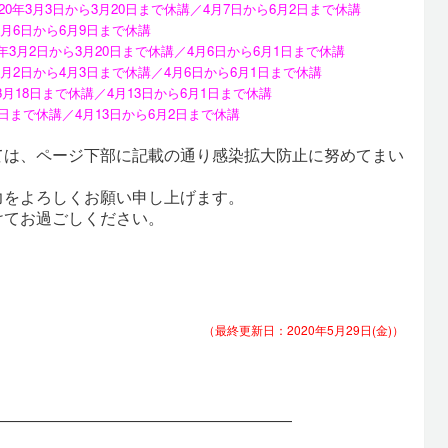
020年3月3日から3月20日まで休講／4月7日から6月2日まで休講
年4月6日から6月9日まで休講
20年3月2日から3月20日まで休講／4月6日から6月1日まで休講
年3月2日から4月3日まで休講／4月6日から6月1
日まで休講
ら3月18日まで休講／4月13日から6月1日まで休講
18日まで休講／4月13日から6月2日まで休講
ては、ページ下部に記載の通り感染拡大防止に努めてまい
力をよろしくお願い申し上げます。
けてお過ごしください。
（最終更新日：2020年5月29
日(金)）
―――――――――――――――――――