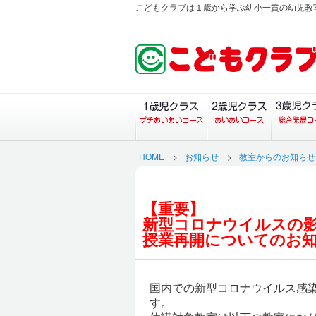
こどもクラブは１歳から学ぶ幼小一貫の幼児教
１歳児クラス（プチあい
２歳児ク
HOME
>
お知らせ
>
教室からのお知らせ
【重要】
新型コロナウイルスの
授業再開についてのお
国内での新型コロナウイルス感
す。