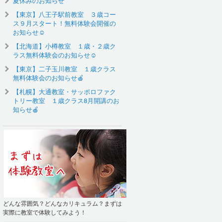
夏休みのお知らせ
【東京】八王子駅前教室 ３歳コー
ス９月スタート！無料体験会開催の
お知らせ☺️
【北海道】小樽教室 １歳・２歳ク
ラス無料体験会のお知らせ☺
【東京】二子玉川教室 １歳クラス
無料体験会のお知らせ🍎
【札幌】大通教室・サッポロファク
トリー教室 １歳クラス8月開講のお
知らせ🍎
どんな雰囲気？どんなカリキュラム？まずは
実際に教室で体験してみよう！