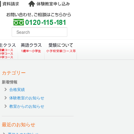
よくある質問
earch
コース）
クラス（小学生塾DoMS）
中学生クラス
英語クラス
受験について
カテゴリー
新着情報
合格実績
体験教室のお知らせ
教室からのお知らせ
最近のお知らせ