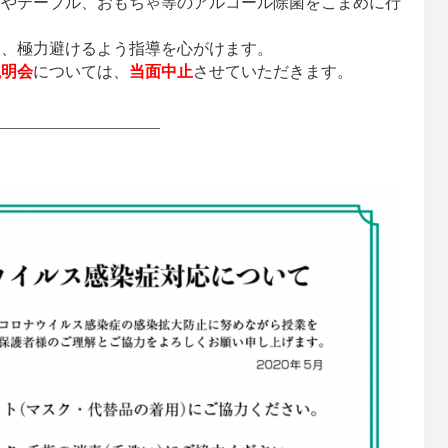
ブやテーブル、おもちゃ等のアルコール除菌をこまめに行
は、極力避けるよう指導を心がけます。
説明会
については、
当面中止
させていただきます。
――――――――――――――