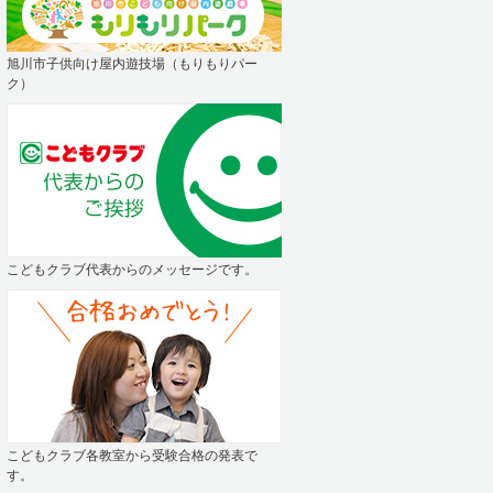
旭川市子供向け屋内遊技場（もりもりパー
ク）
こどもクラブ代表からのメッセージです。
こどもクラブ各教室から受験合格の発表で
す。