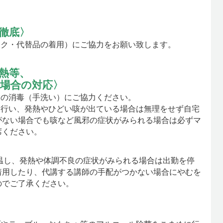
徹底〉
スク・代替品の着用）にご協力をお願い致します。
熱等、
場合の対応〉
指の消毒（手洗い）にご協力ください。
を行い、発熱やひどい咳が出ている場合は無理をせず自宅
がない場合でも咳など風邪の症状がみられる場合は必ずマ
席ください。
温し、発熱や体調不良の症状がみられる場合は出勤を停
着用したり、代講する講師の手配がつかない場合にやむを
のでご了承ください。