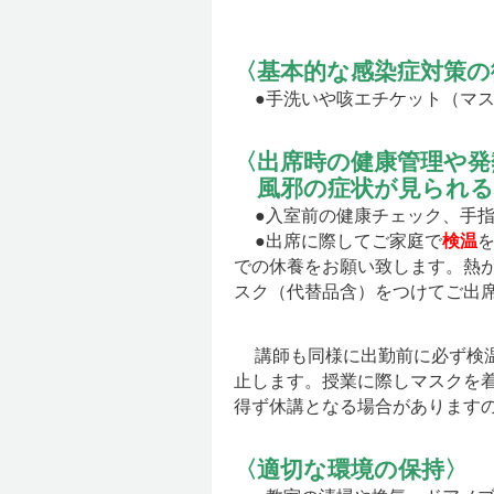
〈基本的な感染症対策の
●手洗いや咳エチケット（マ
〈出席時の健康管理や発
風邪の症状が見られる
●入室前の健康チェック、手
●出席に際してご家庭で
検温
での休養をお願い致します。熱
スク（代替品含）をつけてご出
講師も同様に出勤前に必ず検
止します。授業に際しマスクを
得ず休講となる場合があります
〈適切な環境の保持〉