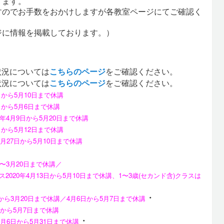
ります。
すのでお手数をおかけしますが各教室ページにてご確認く
ジに情報を掲載しております。）
状況については
こちらのページ
をご確認ください。
状況については
こちらのページ
をご確認ください。
8日から5月10日まで休講
27日から5月6日まで休講
20年4月9日から5月20日まで休講
0日から5月12日まで休講
年4月27日から5月10日まで休講
日〜3月20日まで休講／
年4月13日から5月10日まで休講、1〜3歳(セカンド含)クラスは
・
2日から3月20日まで休講／4月6日から5月7日まで休講
6日から5月7日まで休講
・
年4月6日から5月31日まで休講