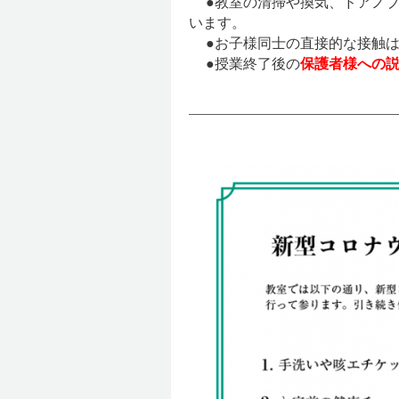
●教室の清掃や換気、ドアノ
います。
●お子様同士の直接的な接触
●授業終了後の
保護者様への
―――――――――――――――――――