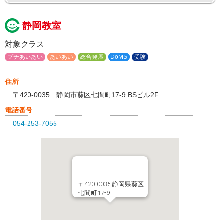
静岡教室
対象クラス
プチあいあい
あいあい
総合発展
DoMS
受験
住所
〒420-0035 静岡市葵区七間町17-9 BSビル2F
電話番号
054-253-7055
〒420-0035 静岡県葵区
七間町17-9