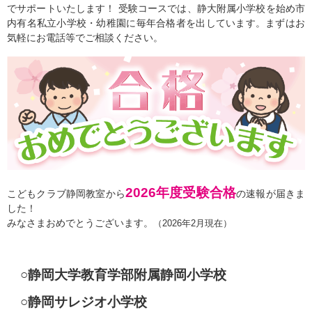
でサポートいたします！ 受験コースでは、静大附属小学校を始め市
内有名私立小学校・幼稚園に毎年合格者を出しています。まずはお
気軽にお電話等でご相談ください。
2026年度受験合格
こどもクラブ静岡教室から
の速報が届きま
した！
みなさまおめでとうございます。
（2026年2月現在）
○静岡大学教育学部附属静岡小学校
○静岡サレジオ小学校