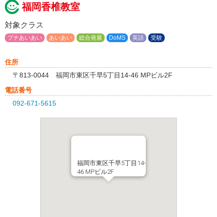
福岡香椎教室
対象クラス
プチあいあい
あいあい
総合発展
DoMS
英語
受験
住所
〒813-0044 福岡市東区千早5丁目14-46 MPビル2F
電話番号
092-671-5615
福岡市東区千早5丁目14-
46 MPビル2F