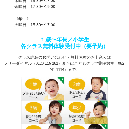
水曜日 15:30〜17:00
金曜日 17:30〜19:00
《年中》
火曜日 15:30〜17:00
１歳〜年長／小学生
各クラス無料体験受付中（要予約）
クラス詳細のお問い合わせ・無料体験のお申込みは
フリーダイヤル
またはこどもクラブ薬院教室
（0120-115-181）
（092-
まで。
741-1114）