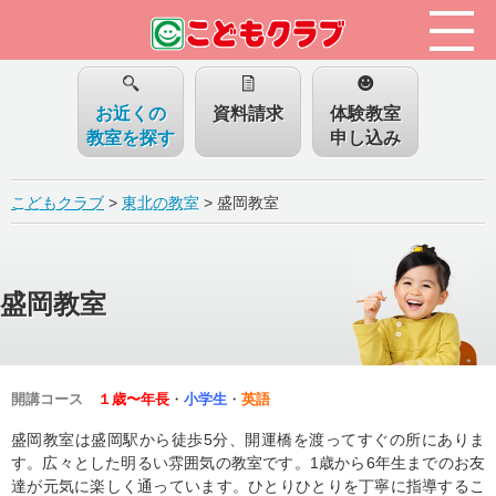
お近くの
資料請求
体験教室
教室を探す
申し込み
こどもクラブ
>
東北の教室
>
盛岡教室
盛岡教室
開講コース
１歳〜年長
・
小学生
・
英語
盛岡教室は盛岡駅から徒歩5分、開運橋を渡ってすぐの所にありま
す。広々とした明るい雰囲気の教室です。1歳から6年生までのお友
達が元気に楽しく通っています。ひとりひとりを丁寧に指導するこ