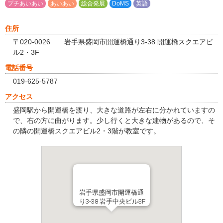
プチあいあい
あいあい
総合発展
DoMS
英語
住所
〒020-0026 岩手県盛岡市開運橋通り3-38 開運橋スクエアビ
ル2・3F
電話番号
019-625-5787
アクセス
盛岡駅から開運橋を渡り、大きな道路が左右に分かれていますの
で、右の方に曲がります。少し行くと大きな建物があるので、そ
の隣の開運橋スクエアビル2・3階が教室です。
岩手県盛岡市開運橋通
り3-38 岩手中央ビル3F