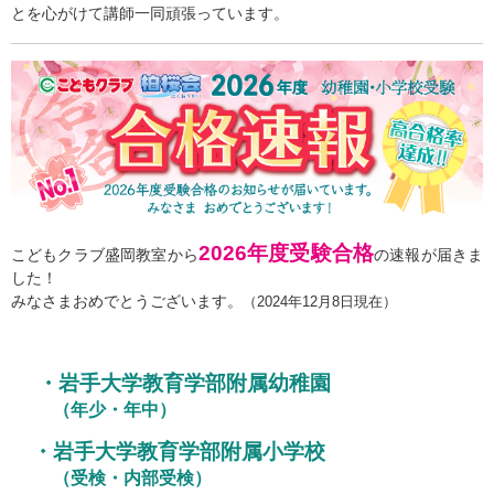
とを心がけて講師一同頑張っています。
2026年度受験合格
こどもクラブ盛岡教室から
の速報が届きま
した！
みなさまおめでとうございます。
（2024年12月8日現在）
・岩手大学教育学部附属幼稚園
（年少・年中）
・岩手大学教育学部附属小学校
（受検・内部受検）