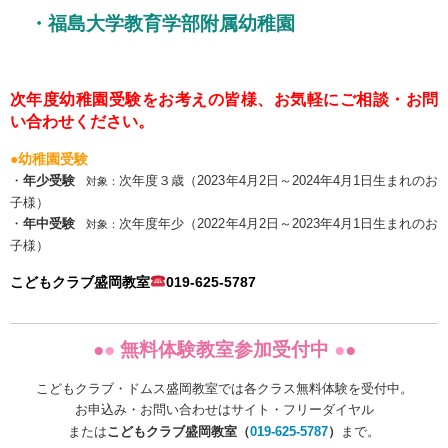
・福島大学教育学部附属幼稚園
次年度幼稚園受験をお考えの皆様、
お気軽にご相談・お問
い合わせください。
●幼稚園受験
・
年少受験
次年度３歳（2023年4月2日～2024年4月1日生まれのお
対象：
子様）
・
年中受験
次年度年少（2022年4月2日～2023年4月1日生まれのお
対象：
子様）
こどもクラブ盛岡教室
019-625-5787
●
●
無料体験教室参加受付中
●
●
こどもクラブ・ドムス盛岡教室では各クラス無料体験を受付中。
お申込み・お問い合わせはサイト・フリーダイヤル
または
こどもクラブ
盛岡教室（
019-625-5787
）
まで。