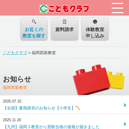
お近くの
資料請求
体験教室
教室を探す
申し込み
こどもクラブ
>
福岡西新教室
お知らせ
福岡西新教室
2026.07.10
【全国】夏期講習のお知らせ【小学生】
2025.11.20
【九州】福岡３教室から受験合格の速報が届きました