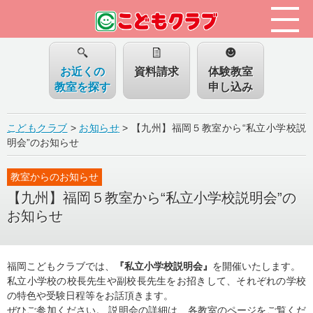
お近くの
資料請求
体験教室
教室を探す
申し込み
こどもクラブ
>
お知らせ
>
【九州】福岡５教室から“私立小学校説
明会”のお知らせ
教室からのお知らせ
【九州】福岡５教室から“私立小学校説明会”の
お知らせ
福岡こどもクラブでは、
『私立小学校説明会』
を開催いたします。
私立小学校の校長先生や副校長先生をお招きして、それぞれの学校
の特色や受験日程等をお話頂きます。
ぜひご参加ください。 説明会の詳細は、各教室のページをご覧くだ