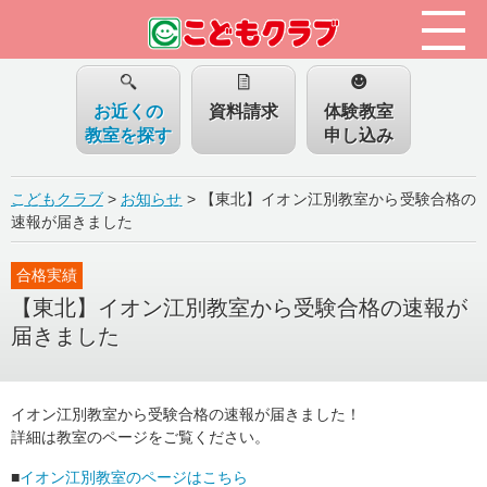
お近くの
資料請求
体験教室
教室を探す
申し込み
こどもクラブ
>
お知らせ
>
【東北】イオン江別教室から受験合格の
速報が届きました
合格実績
【東北】イオン江別教室から受験合格の速報が
届きました
イオン江別教室から受験合格の速報が届きました！
詳細は教室のページをご覧ください。
■
イオン江別教室のページはこちら