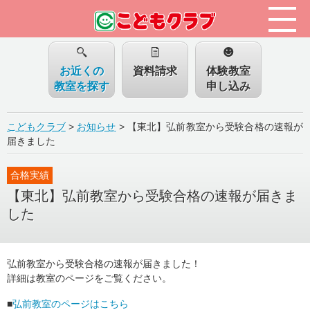
お近くの
資料請求
体験教室
教室を探す
申し込み
こどもクラブ
>
お知らせ
>
【東北】弘前教室から受験合格の速報が
届きました
合格実績
【東北】弘前教室から受験合格の速報が届きま
した
弘前教室から受験合格の速報が届きました！
詳細は教室のページをご覧ください。
■
弘前教室のページはこちら