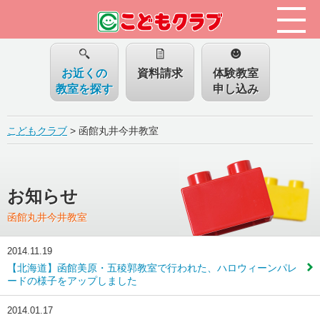
お近くの
資料請求
体験教室
教室を探す
申し込み
こどもクラブ
>
函館丸井今井教室
お知らせ
函館丸井今井教室
2014.11.19
【北海道】函館美原・五稜郭教室で行われた、ハロウィーンパレ
ードの様子をアップしました
2014.01.17