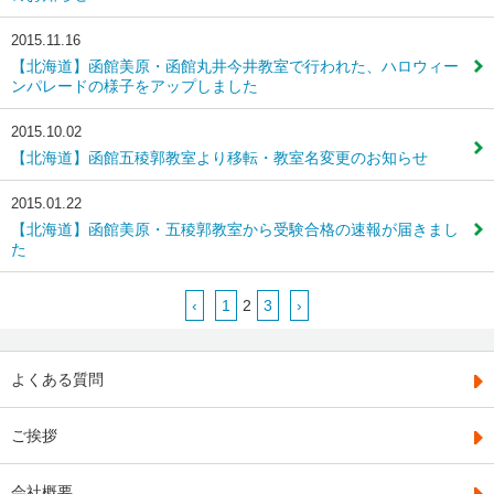
2015.11.16
【北海道】函館美原・函館丸井今井教室で行われた、ハロウィー
ンパレードの様子をアップしました
2015.10.02
【北海道】函館五稜郭教室より移転・教室名変更のお知らせ
2015.01.22
【北海道】函館美原・五稜郭教室から受験合格の速報が届きまし
た
‹
1
2
3
›
よくある質問
ご挨拶
会社概要