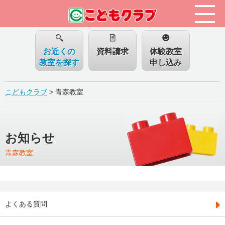
お近くの
資料請求
体験教室
教室を探す
申し込み
こどもクラブ
>
青森教室
お知らせ
青森教室
よくある質問