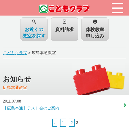
お近くの
資料請求
体験教室
教室を探す
申し込み
こどもクラブ
>
広島本通教室
お知らせ
広島本通教室
2011.07.08
【広島本通】テスト会のご案内
‹
1
2
3