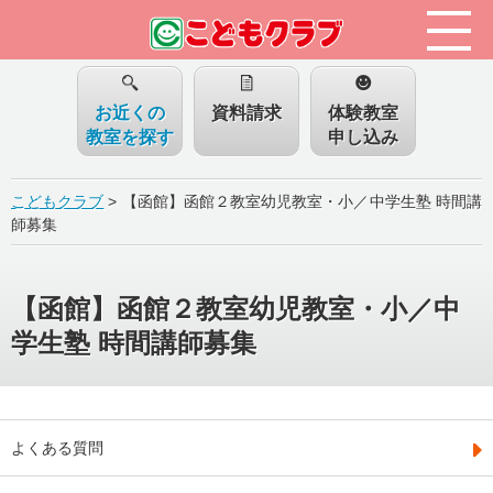
お近くの
資料請求
体験教室
教室を探す
申し込み
こどもクラブ
>
【函館】函館２教室幼児教室・小／中学生塾 時間講
師募集
【函館】函館２教室幼児教室・小／中
学生塾 時間講師募集
よくある質問