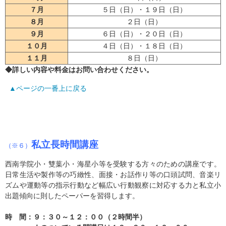
７月
５日（日）・１９日（日）
８月
２日（日）
９月
６日（日）・２０日（日）
１０月
４日（日）・１８日（日）
１１月
８日（日）
◆詳しい内容や料金はお問い合わせください。
▲ページの一番上に戻る
私立長時間講座
（※６）
西南学院小・雙葉小・海星小等を受験する方々のための講座です。
日常生活や製作等の巧緻性、面接・お話作り等の口頭試問、音楽リ
ズムや運動等の指示行動など幅広い行動観察に対応する力と私立小
出題傾向に則したペーパーを習得します。
時 間：９：３０～１２：００（２時間半）