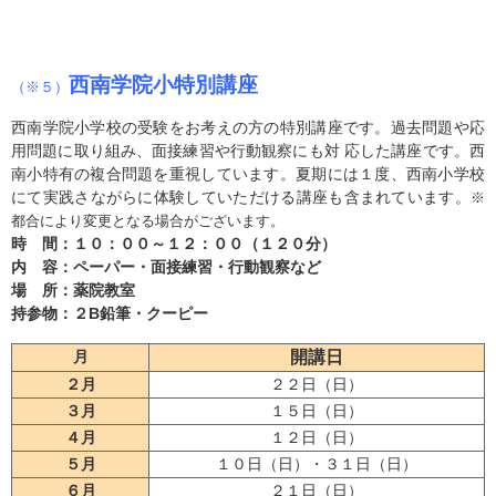
西南学院小特別講座
（※５）
西南学院小学校の受験をお考えの方の特別講座です。過去問題や応
用問題に取り組み、面接練習や行動観察にも対 応した講座です。西
南小特有の複合問題を重視しています。夏期には１度、西南小学校
にて実践さながらに体験していただける講座も含まれています。
※
都合により変更となる場合がございます。
時 間：１０：００～１２：００（１２０分）
内 容：ペーパー・面接練習・行動観察など
場 所：薬院教室
持参物：２B鉛筆・クーピー
月
開講日
２月
２２日（日）
３月
１５日（日）
４月
１２日（日）
５月
１０日（日）・３１日（日）
６月
２１日（日）