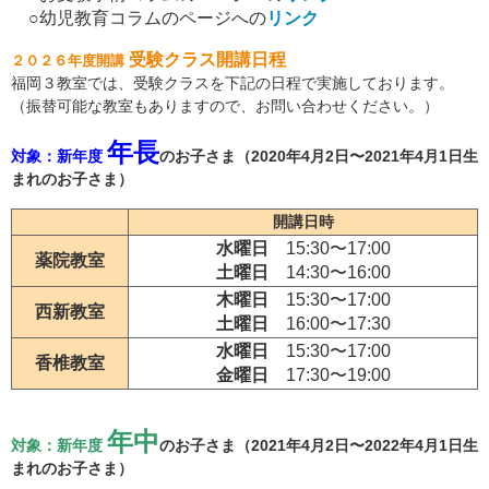
○幼児教育コラムのページへの
リンク
受験クラス開講日程
２０２６年度開講
福岡３教室では、受験クラスを下記の日程で実施しております。
（振替可能な教室もありますので、お問い合わせください。）
年長
対象：新年度
のお子さま（2020年4月2日〜2021年4月1日生
まれのお子さま）
開講日時
水曜日
15:30〜17:00
薬院教室
土曜日
14:30〜16:00
木曜日
15:30〜17:00
西新教室
土曜日
16:00〜17:30
水曜日
15:30〜17:00
香椎教室
金曜日
17:30〜19:00
年中
対象：新年度
のお子さま（2021年4月2日〜2022年4月1日生
まれのお子さま）