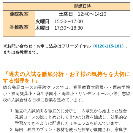
開講日時
薬院教室
土曜日
12:40〜14:10
火曜日
15:30〜17:00
香椎教室
木曜日
17:30〜18:30
※お問い合わせ・お申し込みはフリーダイヤル（
0120-115-181
）、
または各教室まで。
『過去の入試を徹底分析・お子様の気持ちを大切に
する指導を！』
総合発展コースの受験クラスでは、福岡教育大附属小・西南学院
小・福岡雙葉小・麻生学園小・海星小・リンデン ホール小等、志望
校の入試合格を目標に授業を進めています。
過去の入試傾向を徹底的に分析し、３歳児から始まった総合
発展コースの総まとめとして８つの分野を編成し、効果的な
学習ができるように配慮しカリキュラムを組んでいます。
毎回、独自のプリント教材を使った授業が展開され、家庭学