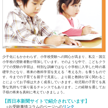
少子化にもかかわらず、小学校受験への関心が高まり、私立・国立
小学校の受験者数が増加しています。そのような中で、こどもクラ
ブでの受験の学習は、特別な訓練ではなく小学校に入学した時の基
礎学力となり、将来の教科学習を支える「考える力」を養うもので
す。今までの子育てを親子で見直し、より親と教師が深く関わるこ
とによってお子様は大きく成長していきます。幼児期の子育てを真
摯な気持ちで振り返るチャンスでもあります。この経験を通してお
子様の将来を真剣に考えていきましょう。
【西日本新聞サイトで紹介されています】
○お受験事情コラムのページへの
リンク