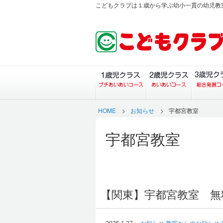
こどもクラブは１歳から学ぶ幼小一貫の幼児教
１歳児クラス（プチあい
２歳児ク
HOME
>
お知らせ
>
宇都宮教室
宇都宮教室
【関東】宇都宮教室 無