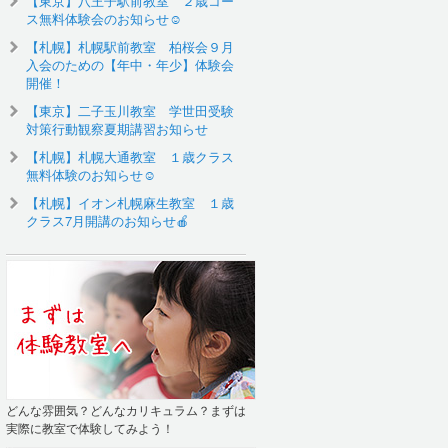
【東京】八王子駅前教室 ２歳コー
ス無料体験会のお知らせ☺️
【札幌】札幌駅前教室 柏桜会９月
入会のための【年中・年少】体験会
開催！
【東京】二子玉川教室 学世田受験
対策行動観察夏期講習お知らせ
【札幌】札幌大通教室 １歳クラス
無料体験のお知らせ☺
【札幌】イオン札幌麻生教室 １歳
クラス7月開講のお知らせ🍎
どんな雰囲気？どんなカリキュラム？まずは
実際に教室で体験してみよう！