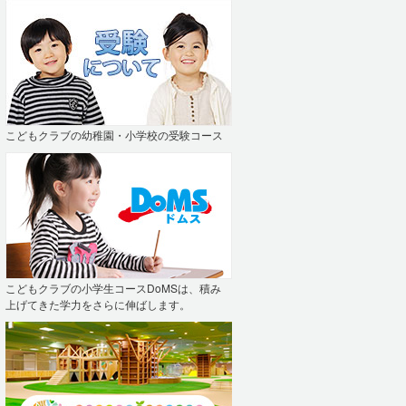
こどもクラブの幼稚園・小学校の受験コース
こどもクラブの小学生コースDoMSは、積み
上げてきた学力をさらに伸ばします。