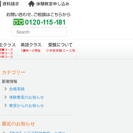
よくある質問
earch
コース）
クラス（小学生塾DoMS）
中学生クラス
英語クラス
受験について
カテゴリー
新着情報
合格実績
体験教室のお知らせ
教室からのお知らせ
最近のお知らせ