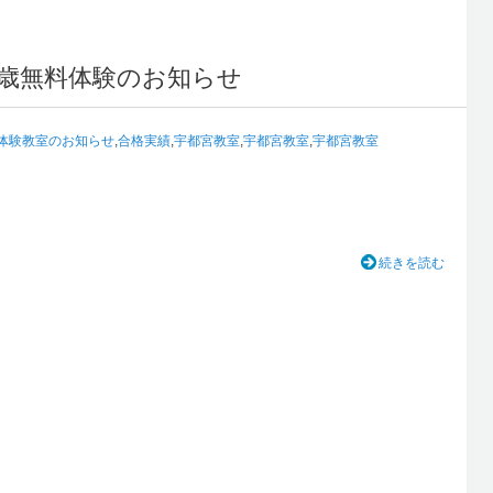
歳無料体験のお知らせ
体験教室のお知らせ
,
合格実績
,
宇都宮教室
,
宇都宮教室
,
宇都宮教室
続きを読む