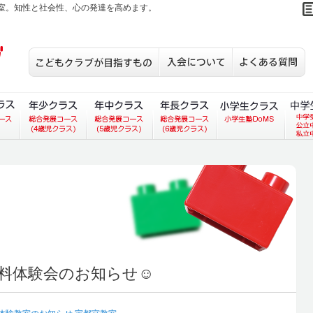
室。知性と社会性、心の発達を高めます。
こどもクラブが目指すもの
入会について
S
あいコース）
ラス（あいあいコース）
３歳児クラス（総合発展コース）
年少クラス（総合発展コース）
年中クラス（総合発展コース）
年長クラス（総合発展
小学生
料体験会のお知らせ☺