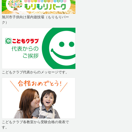
旭川市子供向け屋内遊技場（もりもりパー
ク）
こどもクラブ代表からのメッセージです。
こどもクラブ各教室から受験合格の発表で
す。