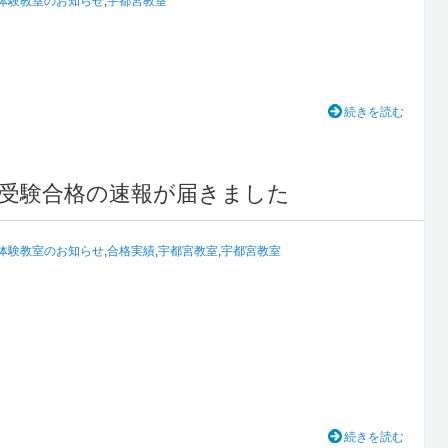
体験教室のお知らせ
,
宇都宮教室
続きを読む
受験合格の速報が届きました
体験教室のお知らせ
,
合格実績
,
宇都宮教室
,
宇都宮教室
続きを読む