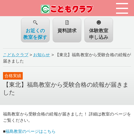
お近くの
資料請求
体験教室
教室を探す
申し込み
こどもクラブ
>
お知らせ
>
【東北】福島教室から受験合格の続報が
届きました
合格実績
【東北】福島教室から受験合格の続報が届きま
した
福島教室から受験合格の続報が届きました！ 詳細は教室のページを
ご覧ください。
■
福島教室のページはこちら