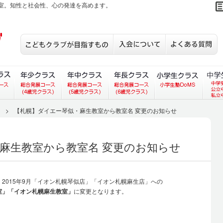
室。知性と社会性、心の発達を高めます。
こどもクラブが目指すもの
入会について
S
あいコース）
ラス（あいあいコース）
３歳児クラス（総合発展コース）
年少クラス（総合発展コース）
年中クラス（総合発展コース）
年長クラス（総合発展
小学生
>
【札幌】ダイエー琴似・麻生教室から教室名 変更のお知らせ
麻生教室から教室名 変更のお知らせ
2015年9月「イオン札幌琴似店」「イオン札幌麻生店」への
室」
「イオン札幌麻生教室」
に変更となります。