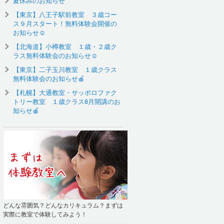
夏休みのお知らせ
【東京】八王子駅前教室 ３歳コー
ス９月スタート！無料体験会開催の
お知らせ☺️
【北海道】小樽教室 １歳・２歳ク
ラス無料体験会のお知らせ☺
【東京】二子玉川教室 １歳クラス
無料体験会のお知らせ🍎
【札幌】大通教室・サッポロファク
トリー教室 １歳クラス8月開講のお
知らせ🍎
どんな雰囲気？どんなカリキュラム？まずは
実際に教室で体験してみよう！