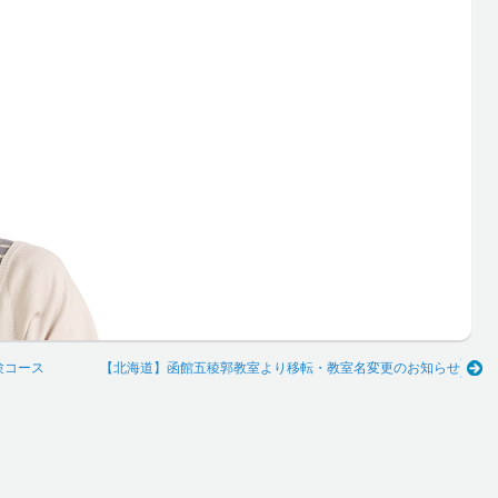
験コース
【北海道】函館五稜郭教室より移転・教室名変更のお知らせ