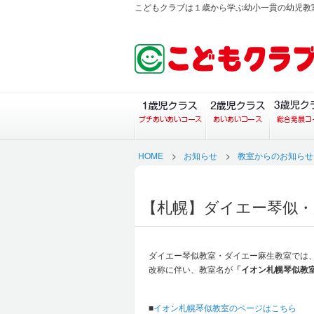
こどもクラブは１歳から学ぶ幼小一貫の幼児教
１歳児クラス（プチあい
２歳児ク
HOME
>
お知らせ
>
教室からのお知らせ
【札幌】ダイエー琴似・
ダイエー琴似教室・ダイエー麻生教室では、
改称に伴い、教室名が
「イオン札幌琴似教
■
イオン札幌琴似教室のページはこちら