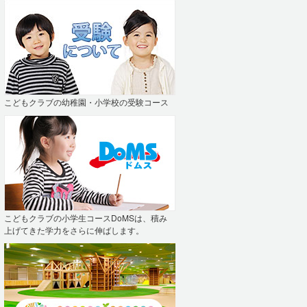
こどもクラブの幼稚園・小学校の受験コース
こどもクラブの小学生コースDoMSは、積み
上げてきた学力をさらに伸ばします。