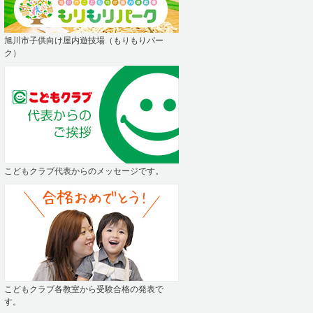
旭川市子供向け屋内遊技場（もりもりパー
ク）
こどもクラブ代表からのメッセージです。
こどもクラブ各教室から受験合格の発表で
す。