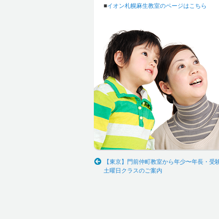
■
イオン札幌麻生教室のページはこちら
【東京】門前仲町教室から年少〜年長・受
土曜日クラスのご案内