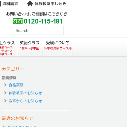
よくある質問
earch
コース）
クラス（小学生塾DoMS）
中学生クラス
英語クラス
受験について
カテゴリー
新着情報
合格実績
体験教室のお知らせ
教室からのお知らせ
最近のお知らせ