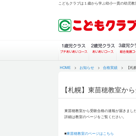
こどもクラブは１歳から学ぶ幼小一貫の幼児教
１歳児クラス（プチあい
２歳児ク
HOME
>
お知らせ
>
合格実績
>
【札
【札幌】東苗穂教室から
東苗穂教室から受験合格の速報が届きまし
詳細は教室のページをご覧ください。
■
東苗穂教室のページはこちら