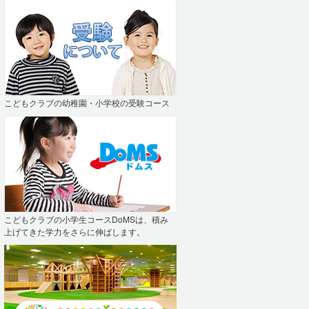
こどもクラブの幼稚園・小学校の受験コース
こどもクラブの小学生コースDoMSは、積み
上げてきた学力をさらに伸ばします。