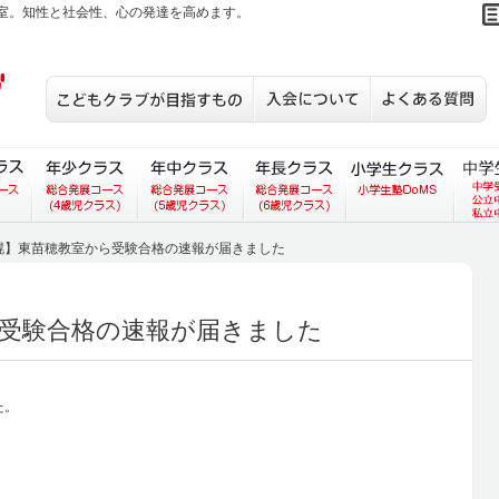
室。知性と社会性、心の発達を高めます。
こどもクラブが目指すもの
入会について
S
あいコース）
ラス（あいあいコース）
３歳児クラス（総合発展コース）
年少クラス（総合発展コース）
年中クラス（総合発展コース）
年長クラス（総合発展
小学生
幌】東苗穂教室から受験合格の速報が届きました
受験合格の速報が届きました
た。