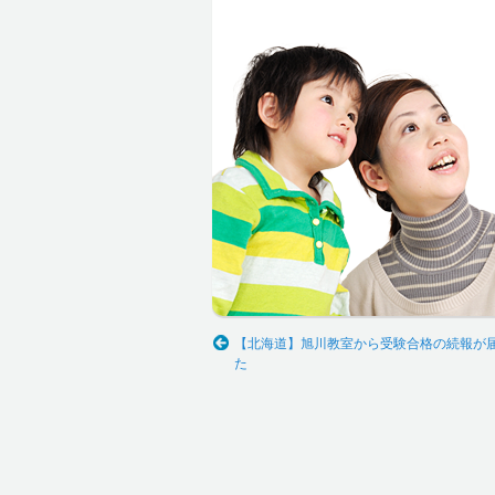
【北海道】旭川教室から受験合格の続報が
た