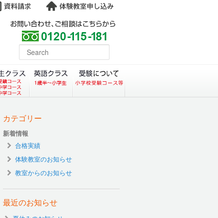
よくある質問
earch
コース）
クラス（小学生塾DoMS）
中学生クラス
英語クラス
受験について
カテゴリー
新着情報
合格実績
体験教室のお知らせ
教室からのお知らせ
最近のお知らせ