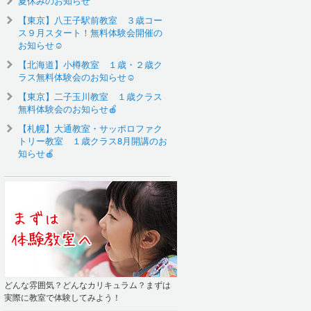
夏休みのお知らせ
【東京】八王子駅前教室 ３歳コー
ス９月スタート！無料体験会開催の
お知らせ☺️
【北海道】小樽教室 １歳・２歳ク
ラス無料体験会のお知らせ☺
【東京】二子玉川教室 １歳クラス
無料体験会のお知らせ🍎
【札幌】大通教室・サッポロファク
トリー教室 １歳クラス8月開講のお
知らせ🍎
どんな雰囲気？どんなカリキュラム？まずは
実際に教室で体験してみよう！