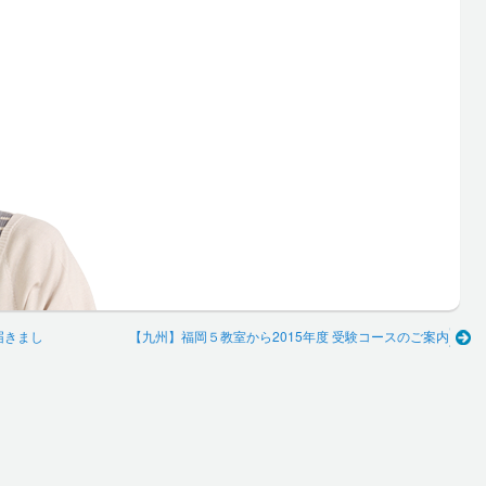
届きまし
【九州】福岡５教室から2015年度 受験コースのご案内