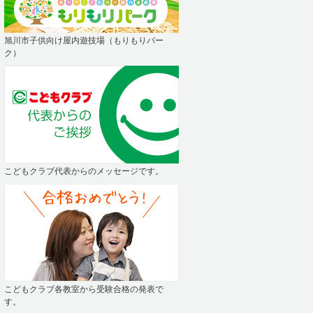
旭川市子供向け屋内遊技場（もりもりパー
ク）
こどもクラブ代表からのメッセージです。
こどもクラブ各教室から受験合格の発表で
す。