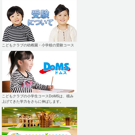
こどもクラブの幼稚園・小学校の受験コース
こどもクラブの小学生コースDoMSは、積み
上げてきた学力をさらに伸ばします。