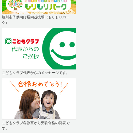
旭川市子供向け屋内遊技場（もりもりパー
ク）
こどもクラブ代表からのメッセージです。
こどもクラブ各教室から受験合格の発表で
す。