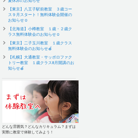
夏休みのお知らせ
【東京】八王子駅前教室 ３歳コー
ス９月スタート！無料体験会開催の
お知らせ☺️
【北海道】小樽教室 １歳・２歳ク
ラス無料体験会のお知らせ☺
【東京】二子玉川教室 １歳クラス
無料体験会のお知らせ🍎
【札幌】大通教室・サッポロファク
トリー教室 １歳クラス8月開講のお
知らせ🍎
どんな雰囲気？どんなカリキュラム？まずは
実際に教室で体験してみよう！