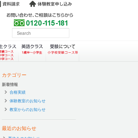
よくある質問
earch
コース）
クラス（小学生塾DoMS）
中学生クラス
英語クラス
受験について
カテゴリー
新着情報
合格実績
体験教室のお知らせ
教室からのお知らせ
最近のお知らせ