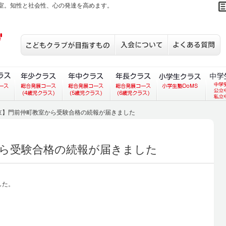
室。知性と社会性、心の発達を高めます。
こどもクラブが目指すもの
入会について
S
あいコース）
ラス（あいあいコース）
３歳児クラス（総合発展コース）
年少クラス（総合発展コース）
年中クラス（総合発展コース）
年長クラス（総合発展
小学生
京】門前仲町教室から受験合格の続報が届きました
ら受験合格の続報が届きました
した。