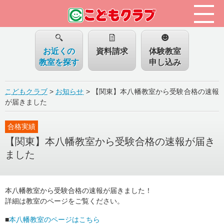
お近くの
資料請求
体験教室
教室を探す
申し込み
こどもクラブ
>
お知らせ
>
【関東】本八幡教室から受験合格の速報
が届きました
合格実績
【関東】本八幡教室から受験合格の速報が届き
ました
本八幡教室から受験合格の速報が届きました！
詳細は教室のページをご覧ください。
■
本八幡教室のページはこちら