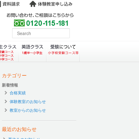
よくある質問
earch
コース）
クラス（小学生塾DoMS）
中学生クラス
英語クラス
受験について
カテゴリー
新着情報
合格実績
体験教室のお知らせ
教室からのお知らせ
最近のお知らせ