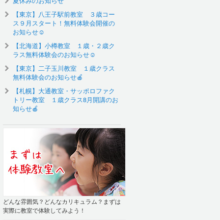
夏休みのお知らせ
【東京】八王子駅前教室 ３歳コー
ス９月スタート！無料体験会開催の
お知らせ☺️
【北海道】小樽教室 １歳・２歳ク
ラス無料体験会のお知らせ☺
【東京】二子玉川教室 １歳クラス
無料体験会のお知らせ🍎
【札幌】大通教室・サッポロファク
トリー教室 １歳クラス8月開講のお
知らせ🍎
どんな雰囲気？どんなカリキュラム？まずは
実際に教室で体験してみよう！