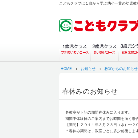
こどもクラブは１歳から学ぶ幼小一貫の幼児教
１歳児クラス（プチあい
２歳児ク
HOME
>
お知らせ
>
教室からのお知らせ
春休みのお知らせ
各教室が下記の期間春休みに入ります。
期間中体験日のご案内までお時間を頂く場
【期間】２０１１年３月２３日（水）〜２
＊春休み期間は、教室ごとに多少前後しま