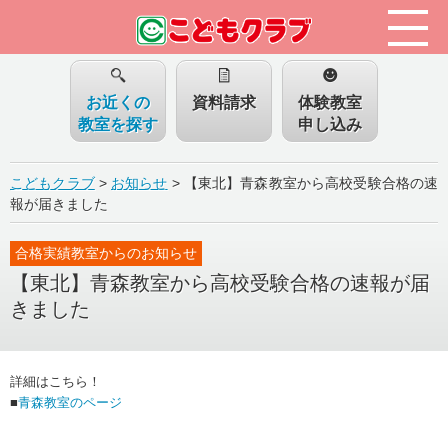
お近くの
資料請求
体験教室
教室を探す
申し込み
こどもクラブ
>
お知らせ
>
【東北】青森教室から高校受験合格の速
報が届きました
合格実績教室からのお知らせ
【東北】青森教室から高校受験合格の速報が届
きました
詳細はこちら！
■
青森教室のページ