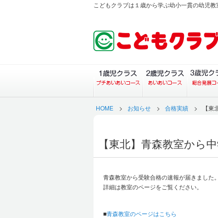
こどもクラブは１歳から学ぶ幼小一貫の幼児教
１歳児クラス（プチあい
２歳児ク
HOME
>
お知らせ
>
合格実績
>
【東
【東北】青森教室から中
青森教室から受験合格の速報が届きました
詳細は教室のページをご覧ください。
■
青森教室のページはこちら