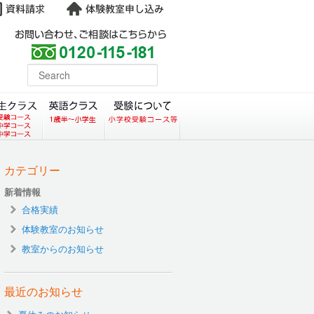
よくある質問
earch
コース）
クラス（小学生塾DoMS）
中学生クラス
英語クラス
受験について
カテゴリー
新着情報
合格実績
体験教室のお知らせ
教室からのお知らせ
最近のお知らせ