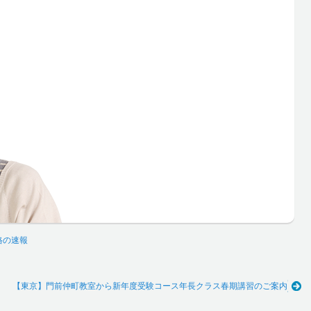
格の速報
【東京】門前仲町教室から新年度受験コース年長クラス春期講習のご案内