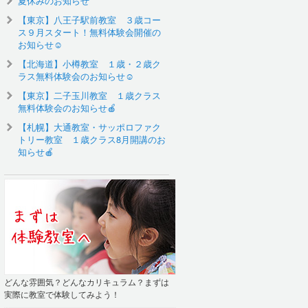
夏休みのお知らせ
【東京】八王子駅前教室 ３歳コー
ス９月スタート！無料体験会開催の
お知らせ☺️
【北海道】小樽教室 １歳・２歳ク
ラス無料体験会のお知らせ☺
【東京】二子玉川教室 １歳クラス
無料体験会のお知らせ🍎
【札幌】大通教室・サッポロファク
トリー教室 １歳クラス8月開講のお
知らせ🍎
どんな雰囲気？どんなカリキュラム？まずは
実際に教室で体験してみよう！