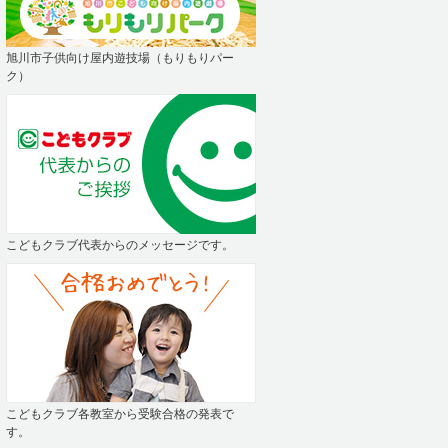
旭川市子供向け屋内遊技場（もりもりパー
ク）
こどもクラブ代表からのメッセージです。
こどもクラブ各教室から受験合格の発表で
す。