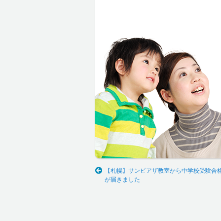
【札幌】サンピアザ教室から中学校受験合
が届きました