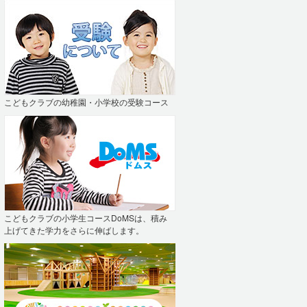
こどもクラブの幼稚園・小学校の受験コース
こどもクラブの小学生コースDoMSは、積み
上げてきた学力をさらに伸ばします。