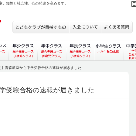
室。知性と社会性、心の発達を高めます。
こどもクラブが目指すもの
入会について
S
あいコース）
ラス（あいあいコース）
３歳児クラス（総合発展コース）
年少クラス（総合発展コース）
年中クラス（総合発展コース）
年長クラス（総合発展
小学生
北】青森教室から中学受験合格の速報が届きました
学受験合格の速報が届きました
。