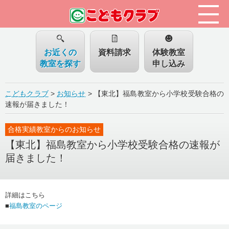
お近くの
資料請求
体験教室
教室を探す
申し込み
こどもクラブ
>
お知らせ
>
【東北】福島教室から小学校受験合格の
速報が届きました！
合格実績教室からのお知らせ
【東北】福島教室から小学校受験合格の速報が
届きました！
詳細はこちら
■
福島教室のページ