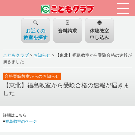
お近くの
資料請求
体験教室
教室を探す
申し込み
こどもクラブ
>
お知らせ
>
【東北】福島教室から受験合格の速報が
届きました
合格実績教室からのお知らせ
【東北】福島教室から受験合格の速報が届きま
した
詳細はこちら
■
福島教室のページ