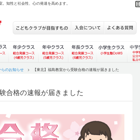
室。知性と社会性、心の発達を高めます。
こどもクラブが目指すもの
入会について
S
あいコース）
ラス（あいあいコース）
３歳児クラス（総合発展コース）
年少クラス（総合発展コース）
年中クラス（総合発展コース）
年長クラス（総合発展
小学生
からのお知らせ
>
【東北】福島教室から受験合格の速報が届きました
験合格の速報が届きました