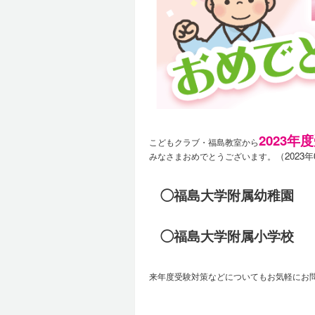
2023年
こどもクラブ・福島教室から
（2023
みなさまおめでとうございます。
◯福島大学附属幼稚園
◯福島大学附属小学校
来年度受験対策などについてもお気軽にお