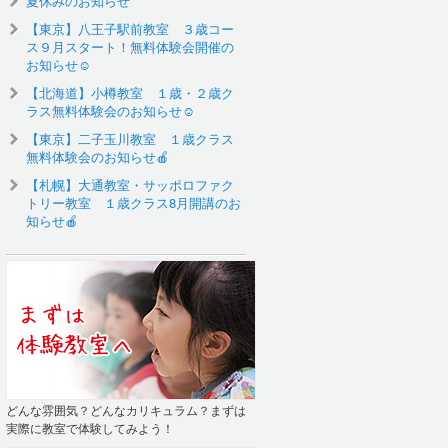
夏休みのお知らせ
【東京】八王子駅前教室 ３歳コー
ス９月スタート！無料体験会開催の
お知らせ☺️
【北海道】小樽教室 １歳・２歳ク
ラス無料体験会のお知らせ☺
【東京】二子玉川教室 １歳クラス
無料体験会のお知らせ🍎
【札幌】大通教室・サッポロファク
トリー教室 １歳クラス8月開講のお
知らせ🍎
どんな雰囲気？どんなカリキュラム？まずは
実際に教室で体験してみよう！