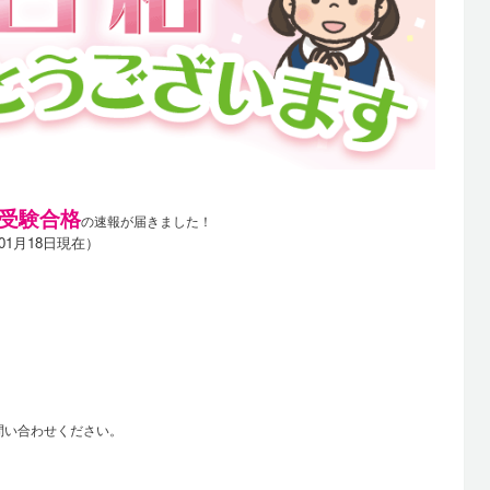
度受験合格
の速報が届きました！
年01月18日現在）
問い合わせください。