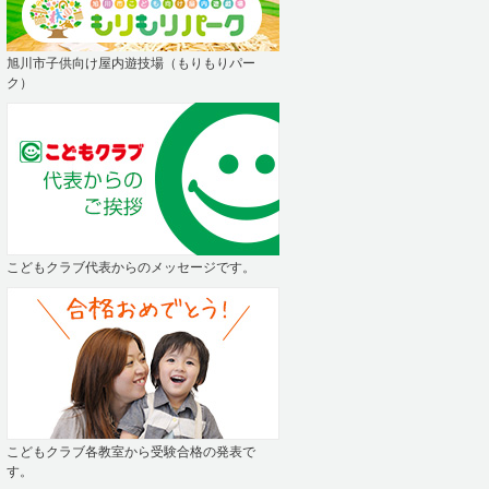
旭川市子供向け屋内遊技場（もりもりパー
ク）
こどもクラブ代表からのメッセージです。
こどもクラブ各教室から受験合格の発表で
す。