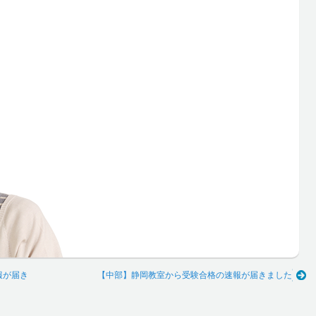
報が届き
【中部】静岡教室から受験合格の速報が届きました