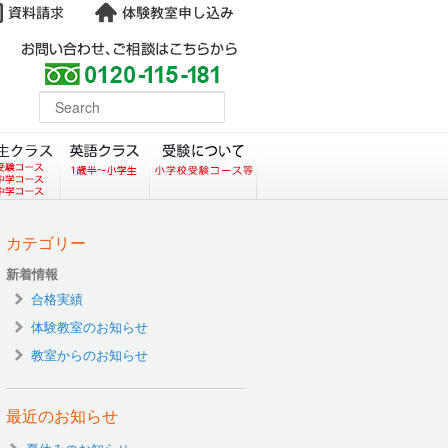
よくある質問
earch
コース）
クラス（小学生塾DoMS）
中学生クラス
英語クラス
受験について
カテゴリー
新着情報
合格実績
体験教室のお知らせ
教室からのお知らせ
最近のお知らせ