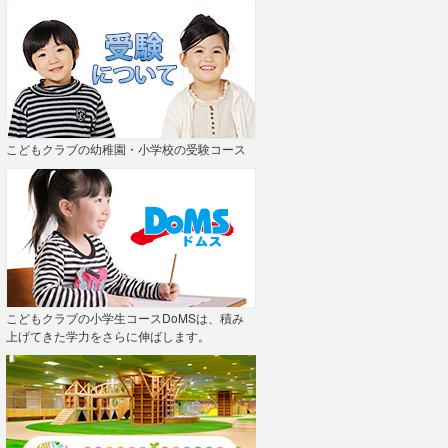
こどもクラブの幼稚園・小学校の受験コース
こどもクラブの小学生コースDoMSは、積み
上げてきた学力をさらに伸ばします。