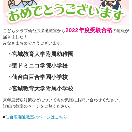
2022年度受験合格
こどもクラブ仙台広瀬通教室から
の速報が
届きました！
みなさまおめでとうございます。
○宮城教育大学附属幼稚園
○聖ドミニコ学院小学校
○仙台白百合学園小学校
○宮城教育大学附属小学校
来年度受験対策などについてもお気軽にお問い合わせください。
詳細は教室のページをご覧ください。
■
仙台広瀬通教室のページはこちら