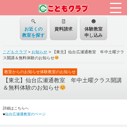
お近くの
資料請求
体験教室
教室を探す
申し込み
こどもクラブ
>
お知らせ
>
【東北】仙台広瀬通教室 年中土曜クラ
ス開講＆無料体験のお知らせ
教室からのお知らせ体験教室のお知らせ
【東北】仙台広瀬通教室 年中土曜クラス開講
＆無料体験のお知らせ
詳細はこちらへ
■
仙台広瀬通教室のページ