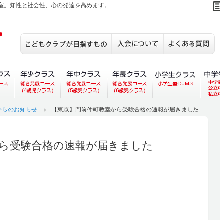
室。知性と社会性、心の発達を高めます。
こどもクラブが目指すもの
入会について
S
あいコース）
ラス（あいあいコース）
３歳児クラス（総合発展コース）
年少クラス（総合発展コース）
年中クラス（総合発展コース）
年長クラス（総合発展
小学生
からのお知らせ
>
【東京】門前仲町教室から受験合格の速報が届きました
ら受験合格の速報が届きました