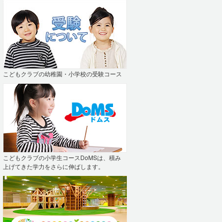
こどもクラブの幼稚園・小学校の受験コース
こどもクラブの小学生コースDoMSは、積み
上げてきた学力をさらに伸ばします。