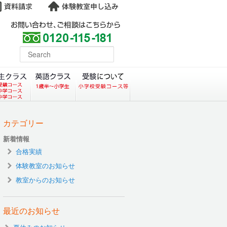
よくある質問
earch
コース）
クラス（小学生塾DoMS）
中学生クラス
英語クラス
受験について
カテゴリー
新着情報
合格実績
体験教室のお知らせ
教室からのお知らせ
最近のお知らせ