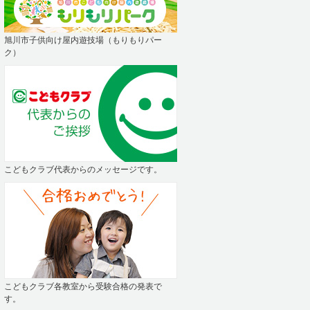
旭川市子供向け屋内遊技場（もりもりパー
ク）
こどもクラブ代表からのメッセージです。
こどもクラブ各教室から受験合格の発表で
す。