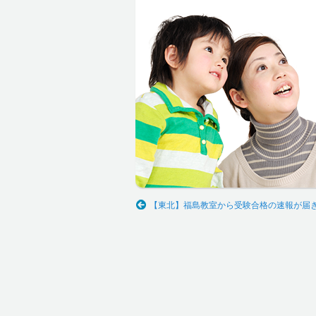
【東北】福島教室から受験合格の速報が届