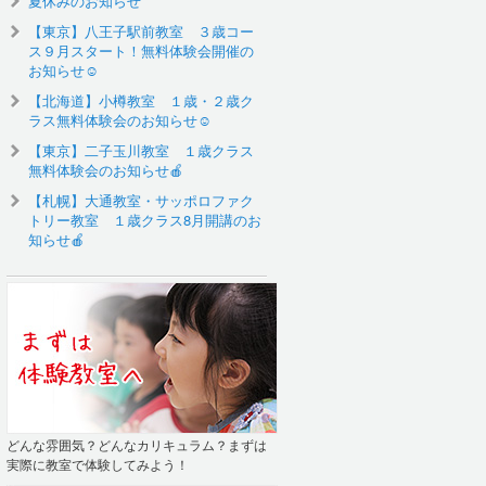
夏休みのお知らせ
【東京】八王子駅前教室 ３歳コー
ス９月スタート！無料体験会開催の
お知らせ☺️
【北海道】小樽教室 １歳・２歳ク
ラス無料体験会のお知らせ☺
【東京】二子玉川教室 １歳クラス
無料体験会のお知らせ🍎
【札幌】大通教室・サッポロファク
トリー教室 １歳クラス8月開講のお
知らせ🍎
どんな雰囲気？どんなカリキュラム？まずは
実際に教室で体験してみよう！