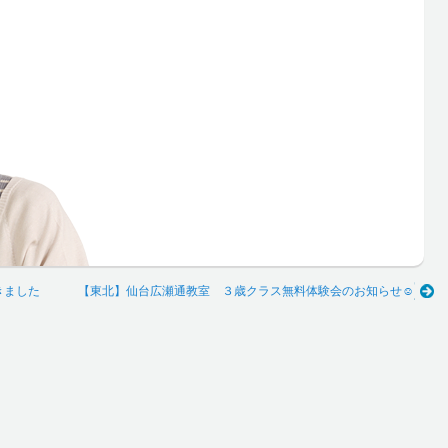
きました
【東北】仙台広瀬通教室 ３歳クラス無料体験会のお知らせ☺