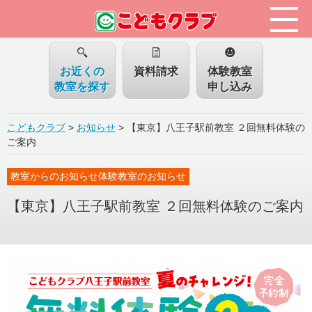
お近くの
資料請求
体験教室
教室を探す
申し込み
こどもクラブ
>
お知らせ
>
【東京】八王子駅前教室 ２回無料体験の
ご案内
教室からのお知らせ体験教室のお知らせ
【東京】八王子駅前教室 ２回無料体験のご案内