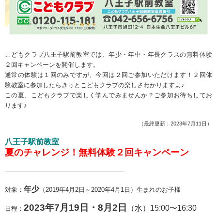
こどもクラブ八王子駅前教室では、年少・年中・年長クラスの無料体験
２回キャンペーンを開催します。
通常の体験は１回のみですが、今回は２回ご参加いただけます！２回体
験教室に参加したらきっとこどもクラブの楽しさわかりますよ♪
この夏、こどもクラブで楽しく学んでみませんか？ご参加お待ちしてお
ります♪
（最終更新：2023年7月11日）
八王子駅前教室
夏のチャレンジ！無料体験２回キャンペーン
———————————————————
年少
対象：
（2019年4月2日～2020年4月1日）生まれのお子様
2023年7月19日・8月2日
（水）15:00〜16:30
日程：