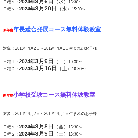
3月6日
2024年
（水）
日程１：
15:30〜
3月20日
2024年
（水）
日程２：
15:30〜
年長総合発展コース
無料体験教室
新年度
対象：2018年4月2日～2019年4月1日生まれのお子様
3月9日
2024年
（土）
日程１：
10:30〜
3月16日
2024年
（土）
日程２：
10:30〜
小学校受験コース
無料体験教室
新年度
対象：2018年4月2日～2019年4月1日生まれのお子様
3月8日
2024年
（金）
日程１：
15:30〜
3月9日
2024年
（土）
日程２：
13:30〜