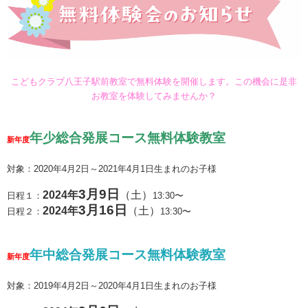
こどもクラブ八王子駅前教室で無料体験を開催します。この機会に是非
お教室を体験してみませんか？
年少総合発展コース
無料体験教室
新年度
対象：2020年4月2日～2021年4月1日生まれのお子様
3月9日
2024年
（土）
日程１：
13:30〜
3月16日
2024年
（土）
日程２：
13:30〜
年中総合発展コース
無料体験教室
新年度
対象：2019年4月2日～2020年4月1日生まれのお子様