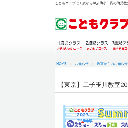
こどもクラブは１歳から学ぶ幼小一貫の幼児教
１歳児クラス（プチあい
２歳児ク
HOME
>
お知らせ
>
教室からのお知らせ
【東京】二子玉川教室2