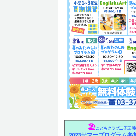
🏖️
こどもクラブ二子玉川
2023
サマープログラム参