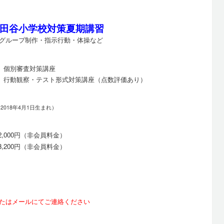
田谷小学校対策夏期講習
グループ制作・指示行動・体操など
:00 個別審査対策講座
5:00 行動観察・テスト形式対策講座（点数評価あり）
 2018年4月1日生まれ）
2,000円（非会員料金）
3,200円（非会員料金）
たはメールにてご連絡ください