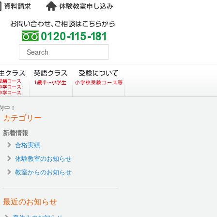
よくある質問
earch
コース）
クラス（小学生塾DoMS）
中学生クラス
英語クラス
受験について
付中！
カテゴリー
新着情報
合格実績
体験教室のお知らせ
教室からのお知らせ
最近のお知らせ