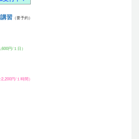
期講習
（要予約）
,600円/１日）
2,200円/１時間）