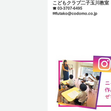
こどもクラブ二子玉川教室
☎ 03-3707-6495
✉futako@codomo.co.jp