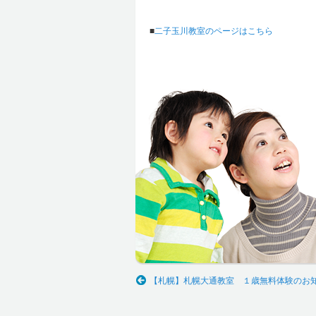
■
二子玉川教室のページはこちら
【札幌】札幌大通教室 １歳無料体験のお