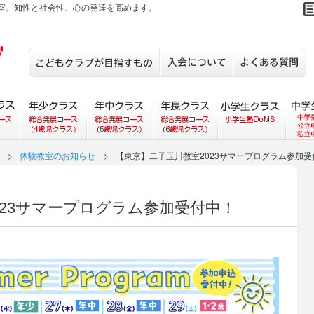
室。知性と社会性、心の発達を高めます。
こどもクラブが目指すもの
入会について
S
あいコース）
ラス（あいあいコース）
３歳児クラス（総合発展コース）
年少クラス（総合発展コース）
年中クラス（総合発展コース）
年長クラス（総合発展
小学生
>
体験教室のお知らせ
>
【東京】二子玉川教室2023サマープログラム参加受
023サマープログラム参加受付中！