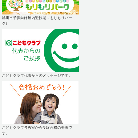
旭川市子供向け屋内遊技場（もりもりパー
ク）
こどもクラブ代表からのメッセージです。
こどもクラブ各教室から受験合格の発表で
す。