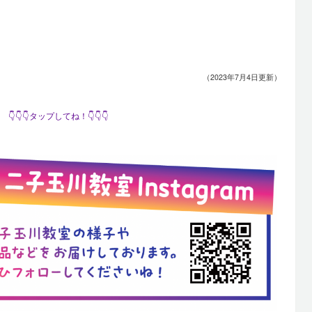
（2023年7月4日更新）
👇👇👇タップしてね！👇👇👇