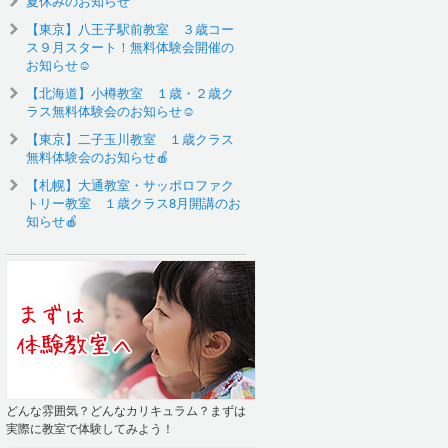
夏休みのお知らせ
【東京】八王子駅前教室 ３歳コー
ス９月スタート！無料体験会開催の
お知らせ☺️
【北海道】小樽教室 １歳・２歳ク
ラス無料体験会のお知らせ☺
【東京】二子玉川教室 １歳クラス
無料体験会のお知らせ🍎
【札幌】大通教室・サッポロファク
トリー教室 １歳クラス8月開講のお
知らせ🍎
どんな雰囲気？どんなカリキュラム？まずは
実際に教室で体験してみよう！