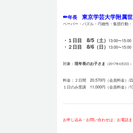
✏
東京学芸大学附属世
年長
ペーパー・パズル・巧緻性・集団行動・
8/5
・１日目
（土）
13:00〜15
8/6
・２日目
（日）
13:00〜1
対象：
現年長のお子さま
（2017年4月2日～
料金：２日間 20,570円（会員料金）/2
１日のみ受講 11,000円（会員料金）/1
-----------------------------------------------------------
お申し込み・お問い合わせは、お電話ま