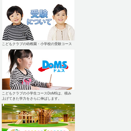
こどもクラブの幼稚園・小学校の受験コース
こどもクラブの小学生コースDoMSは、積み
上げてきた学力をさらに伸ばします。