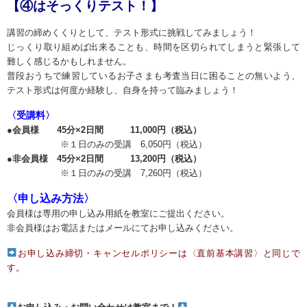
【④はそっくりテスト！】
講習の締めくくりとして、テスト形式に挑戦してみましょう！
じっくり取り組めば出来ることも、時間を区切られてしまうと緊張して
難しく感じるかもしれません。
普段おうちで練習しているお子さまも考査当日に困ることの無いよう、
テスト形式は何度か経験し、自身を持って臨みましょう！
〈受講料〉
●
会員様 45分×2日間 11,000円（税込）
※１日のみの受講 6,050円（税込）
●非会員様 45分×2日間 13,200円（税込）
※１日のみの受講 7,260円（税込）
〈申し込み方法〉
会員様は専用の申し込み用紙を教室にご提出ください。
非会員様はお電話またはメールにてお申し込みください。
お申し込み締切・キャンセルポリシーは〈直前基本講習〉と同じで
す。