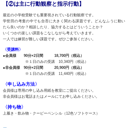
【②は主に行動観察と指示行動】
最近の小学校受験でも重要視されている行動観察です。
学世田の考査の中でも合否に大きく関わる課題です。どんなふうに動い
たら良いのか？相談したり、協力するとはどういうことか？
いくつかの楽しい課題をこなしながら考えていきます。
一人では練習が難しい課題です。ぜひご参加ください。
〈受講料〉
●
会員様 90分×2日間 18,700円（税込）
※１日のみの受講 10,340円（税込）
●非会員様 90分×2日間 20,900円（税込）
※１日のみの受講 11,440円（税込）
〈申し込み方法〉
会員様は専用の申し込み用紙を教室にご提出ください。
非会員様はお電話またはメールにてお申し込みください。
〈持ち物〉
上履き・飲み物・クーピーペンシル（12色ソフトケース）