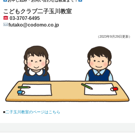
お申し込み・お問い合わせは教室まで！
こどもクラブ二子玉川教室
03-3707-6495
futako@codomo.co.jp
（2023年9月29日更新）
■
二子玉川教室のページはこちら