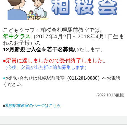
こどもクラブ・柏桜会札幌駅前教室では、
年中クラス
（2017年4月2日～2018年4月1日生ま
れのお子様）の
12月新規ご入会
を
若干名募集
いたします。
●定員に達しましたので受付終了しました。
（今後、欠員が出た折に追加募集します）
●
お問い合わせは札幌駅前教室
（011-201-0080）
へお電話
ください。
(2022.10.18更新)
■
札幌駅前教室のページはこちら