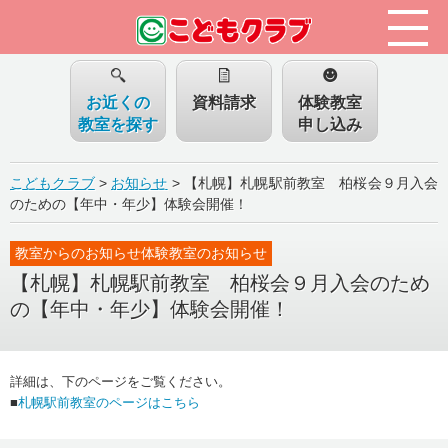
お近くの
資料請求
体験教室
教室を探す
申し込み
こどもクラブ
>
お知らせ
>
【札幌】札幌駅前教室 柏桜会９月入会
のための【年中・年少】体験会開催！
教室からのお知らせ体験教室のお知らせ
【札幌】札幌駅前教室 柏桜会９月入会のため
の【年中・年少】体験会開催！
詳細は、下のページをご覧ください。
■
札幌駅前教室のページはこちら