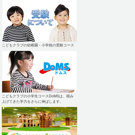
こどもクラブの幼稚園・小学校の受験コース
こどもクラブの小学生コースDoMSは、積み
上げてきた学力をさらに伸ばします。