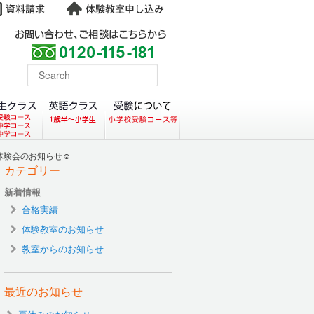
よくある質問
earch
コース）
クラス（小学生塾DoMS）
中学生クラス
英語クラス
受験について
験会のお知らせ☺️
カテゴリー
新着情報
合格実績
体験教室のお知らせ
教室からのお知らせ
最近のお知らせ