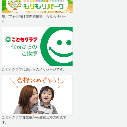
旭川市子供向け屋内遊技場（もりもりパー
ク）
こどもクラブ代表からのメッセージです。
こどもクラブ各教室から受験合格の発表で
す。