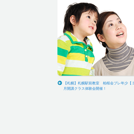
【札幌】札幌駅前教室 柏桜会プレ年少【３
月開講クラス体験会開催！