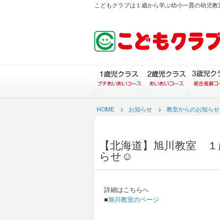
こどもクラブは１歳から学ぶ幼小一貫の幼児教
１歳児クラス（プチあい
２歳児ク
HOME
>
お知らせ
>
教室からのお知らせ
【北海道】旭川教室 １
らせ☺️
詳細はこちらへ
■
旭川教室のページ