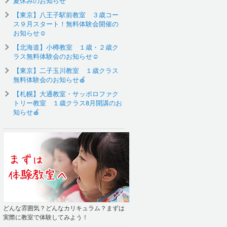
夏休みのお知らせ
【東京】八王子駅前教室 ３歳コー
ス９月スタート！無料体験会開催の
お知らせ☺️
【北海道】小樽教室 １歳・２歳ク
ラス無料体験会のお知らせ☺
【東京】二子玉川教室 １歳クラス
無料体験会のお知らせ🍎
【札幌】大通教室・サッポロファク
トリー教室 １歳クラス8月開講のお
知らせ🍎
どんな雰囲気？どんなカリキュラム？まずは
実際に教室で体験してみよう！