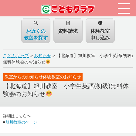
お近くの
資料請求
体験教室
教室を探す
申し込み
こどもクラブ
>
お知らせ
>
【北海道】旭川教室 小学生英語(初級)
無料体験会のお知らせ
教室からのお知らせ体験教室のお知らせ
【北海道】旭川教室 小学生英語(初級)無料体
験会のお知らせ
詳細はこちらへ
■
旭川教室のページ