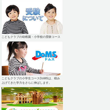
こどもクラブの幼稚園・小学校の受験コース
こどもクラブの小学生コースDoMSは、積み
上げてきた学力をさらに伸ばします。