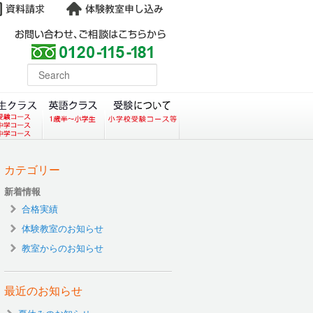
よくある質問
earch
コース）
クラス（小学生塾DoMS）
中学生クラス
英語クラス
受験について
カテゴリー
新着情報
合格実績
体験教室のお知らせ
教室からのお知らせ
最近のお知らせ