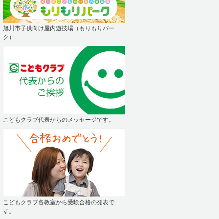
旭川市子供向け屋内遊技場（もりもりパー
ク）
こどもクラブ代表からのメッセージです。
こどもクラブ各教室から受験合格の発表で
す。