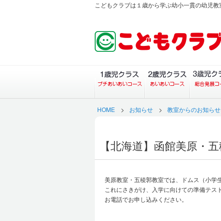
こどもクラブは１歳から学ぶ幼小一貫の幼児教
１歳児クラス（プチあい
２歳児ク
HOME
>
お知らせ
>
教室からのお知らせ
【北海道】函館美原・五
美原教室・五稜郭教室では、ドムス（小学
これにさきがけ、入学に向けての準備テス
お電話でお申し込みください。