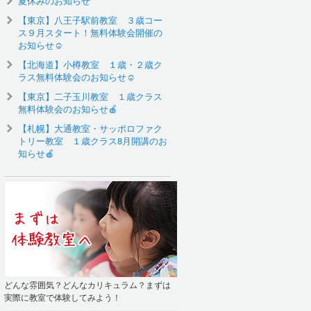
夏休みのお知らせ
【東京】八王子駅前教室 ３歳コー
ス９月スタート！無料体験会開催の
お知らせ☺️
【北海道】小樽教室 １歳・２歳ク
ラス無料体験会のお知らせ☺
【東京】二子玉川教室 １歳クラス
無料体験会のお知らせ🍎
【札幌】大通教室・サッポロファク
トリー教室 １歳クラス8月開講のお
知らせ🍎
どんな雰囲気？どんなカリキュラム？まずは
実際に教室で体験してみよう！