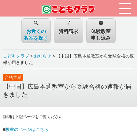
お近くの
資料請求
体験教室
教室を探す
申し込み
こどもクラブ
>
お知らせ
>
【中国】広島本通教室から受験合格の速
報が届きました
合格実績
【中国】広島本通教室から受験合格の速報が届
きました
詳細は下記ページをご覧ください
■
教室のページはこちら