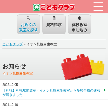
お近くの
資料請求
体験教室
教室を探す
申し込み
こどもクラブ
>
イオン札幌麻生教室
お知らせ
イオン札幌麻生教室
2022.12.05
【札幌】札幌駅前教室・イオン札幌麻生教室から受験合格の速報
が届きました
2021.12.10