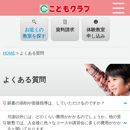
お近くの
資料請求
体験教室
教室を探す
申し込み
HOME
> よくある質問
よくある質問
願書の添削や面接指導は、していただけるのですか？
月謝以外には、どのくらい費用がかかるのでしょうか。他の受
験塾では、入会後に色々なコースや講習会に多くの費用がかか
ると聞いております。