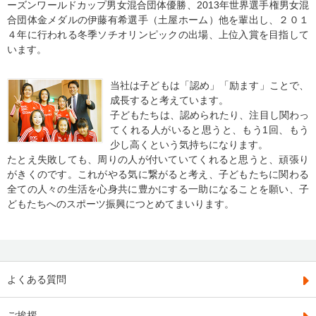
ーズンワールドカップ男女混合団体優勝、2013年世界選手権男女混
合団体金メダルの伊藤有希選手（土屋ホーム）他を輩出し、２０１
４年に行われる冬季ソチオリンピックの出場、上位入賞を目指して
います。
当社は子どもは「認め」「励ます」ことで、
成長すると考えています。
子どもたちは、認められたり、注目し関わっ
てくれる人がいると思うと、もう1回、もう
少し高くという気持ちになります。
たとえ失敗しても、周りの人が付いていてくれると思うと、頑張り
がきくのです。これがやる気に繋がると考え、子どもたちに関わる
全ての人々の生活を心身共に豊かにする一助になることを願い、子
どもたちへのスポーツ振興につとめてまいります。
よくある質問
ご挨拶