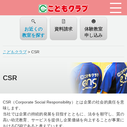
お近くの
資料請求
体験教室
教室を探す
申し込み
こどもクラブ
>
CSR
CSR
CSR（Corporate Social Responsibility）とは企業の社会的責任を意
味します。
当社では企業の持続的発展を目指すとともに、法令を順守し、質の
高い幼児教育、サービスを提供し企業価値を向上することが事業に
おけるCSRであると考えています。