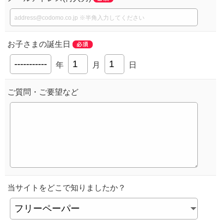
お子さまの誕生日
年
月
日
ご質問・ご要望など
当サイトを
どこで知りましたか？