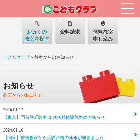
お近くの
資料請求
体験教室
教室を探す
申し込み
こどもクラブ
>
教室からのお知らせ
お知らせ
教室からのお知らせ
2024.01.17
【東京】門前仲町教室 １歳無料体験教室のお知らせ
2024.01.16
【関東】前橋教室から受験合格の速報が届きました